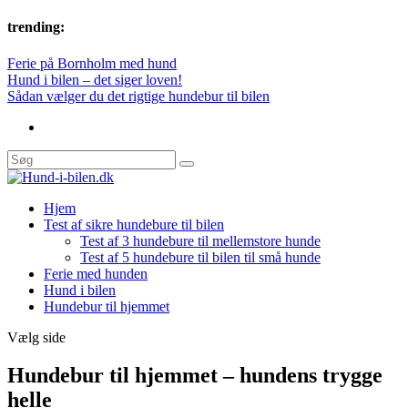
trending:
Ferie på Bornholm med hund
Hund i bilen – det siger loven!
Sådan vælger du det rigtige hundebur til bilen
Hjem
Test af sikre hundebure til bilen
Test af 3 hundebure til mellemstore hunde
Test af 5 hundebure til bilen til små hunde
Ferie med hunden
Hund i bilen
Hundebur til hjemmet
Vælg side
Hundebur til hjemmet – hundens trygge
helle